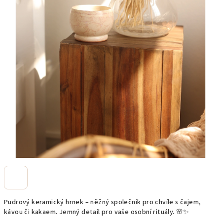
Pudrový keramický hrnek – něžný společník pro chvíle s čajem,
kávou či kakaem. Jemný detail pro vaše osobní rituály. 🌸✨