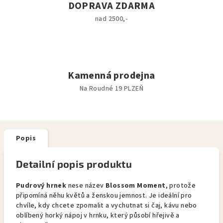
DOPRAVA ZDARMA
nad 2500,-
Kamenná prodejna
Na Roudné 19 PLZEŇ
Popis
Detailní popis produktu
Pudrový hrnek
nese název
Blossom Moment
, protože
připomíná něhu květů a ženskou jemnost. Je ideální pro
chvíle, kdy chcete zpomalit a vychutnat si čaj, kávu nebo
oblíbený horký nápoj v hrnku, který působí hřejivě a