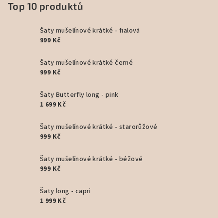
Top 10 produktů
Šaty mušelínové krátké - fialová
999 Kč
Šaty mušelínové krátké černé
999 Kč
Šaty Butterfly long - pink
1 699 Kč
Šaty mušelínové krátké - starorůžové
999 Kč
Šaty mušelínové krátké - béžové
999 Kč
Šaty long - capri
1 999 Kč