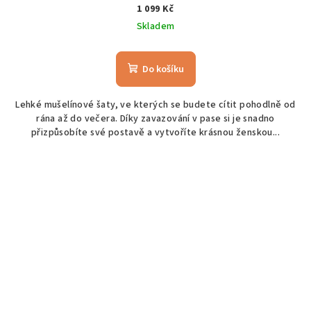
1 099 Kč
Skladem
Do košíku
Lehké mušelínové šaty, ve kterých se budete cítit pohodlně od
rána až do večera. Díky zavazování v pase si je snadno
přizpůsobíte své postavě a vytvoříte krásnou ženskou...