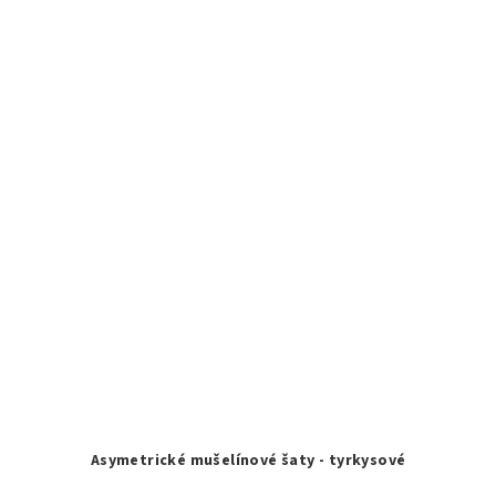
Asymetrické mušelínové šaty - tyrkysové