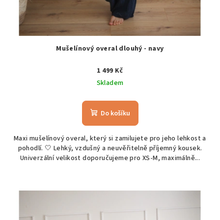
Mušelínový overal dlouhý - navy
1 499 Kč
Skladem
Do košíku
Maxi mušelínový overal, který si zamilujete pro jeho lehkost a
pohodlí. 🤍 Lehký, vzdušný a neuvěřitelně příjemný kousek.
Univerzální velikost doporučujeme pro XS-M, maximálně...