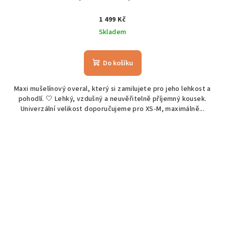
1 499 Kč
Skladem
Do košíku
Maxi mušelínový overal, který si zamilujete pro jeho lehkost a
pohodlí. 🤍 Lehký, vzdušný a neuvěřitelně příjemný kousek.
Univerzální velikost doporučujeme pro XS-M, maximálně...