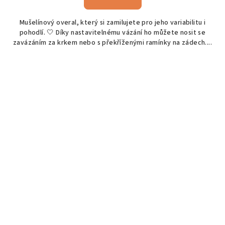
Mušelínový overal, který si zamilujete pro jeho variabilitu i
pohodlí. 🤍 Díky nastavitelnému vázání ho můžete nosit se
zavázáním za krkem nebo s překříženými ramínky na zádech....