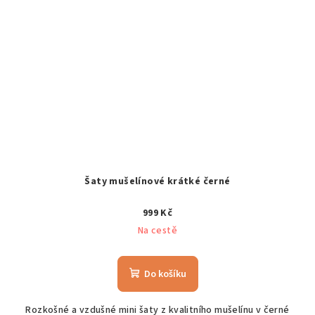
Šaty mušelínové krátké černé
999 Kč
Na cestě
Do košíku
Rozkošné a vzdušné mini šaty z kvalitního mušelínu v černé