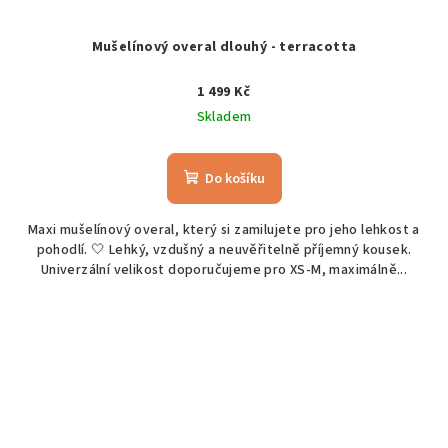
Mušelínový overal dlouhý - terracotta
1 499 Kč
Skladem
Do košíku
Maxi mušelínový overal, který si zamilujete pro jeho lehkost a
pohodlí. 🤍 Lehký, vzdušný a neuvěřitelně příjemný kousek.
Univerzální velikost doporučujeme pro XS-M, maximálně...