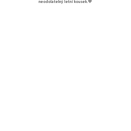
neodolatelný letní kousek.💙