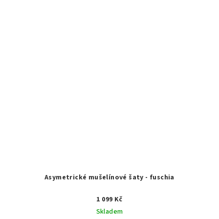
Asymetrické mušelínové šaty - fuschia
1 099 Kč
Skladem