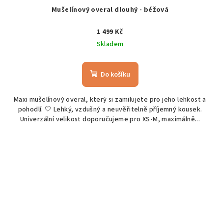
Mušelínový overal dlouhý - béžová
1 499 Kč
Skladem
Do košíku
Maxi mušelínový overal, který si zamilujete pro jeho lehkost a
pohodlí. 🤍 Lehký, vzdušný a neuvěřitelně příjemný kousek.
Univerzální velikost doporučujeme pro XS-M, maximálně...