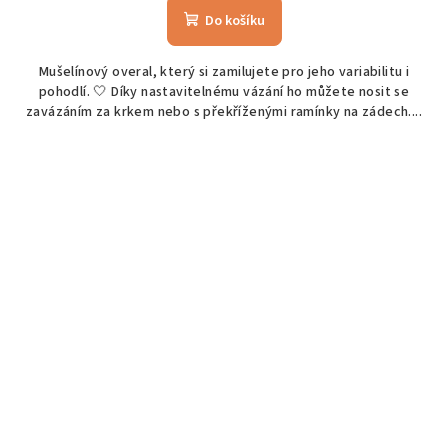
Do košíku
Mušelínový overal, který si zamilujete pro jeho variabilitu i
pohodlí. 🤍 Díky nastavitelnému vázání ho můžete nosit se
zavázáním za krkem nebo s překříženými ramínky na zádech....