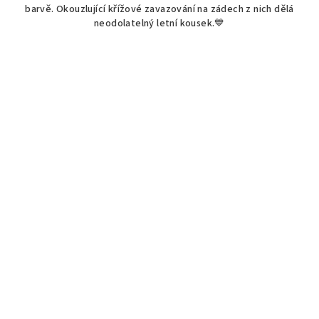
barvě. Okouzlující křížové zavazování na zádech z nich dělá
neodolatelný letní kousek.💙