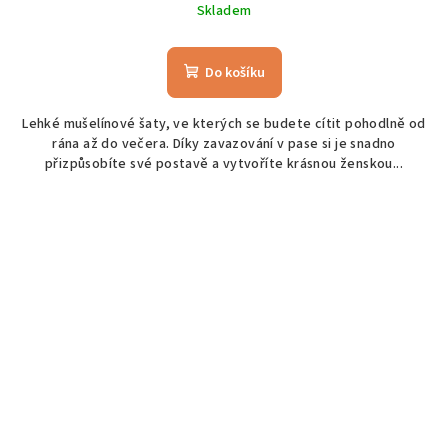
Skladem
Do košíku
Lehké mušelínové šaty, ve kterých se budete cítit pohodlně od
rána až do večera. Díky zavazování v pase si je snadno
přizpůsobíte své postavě a vytvoříte krásnou ženskou...