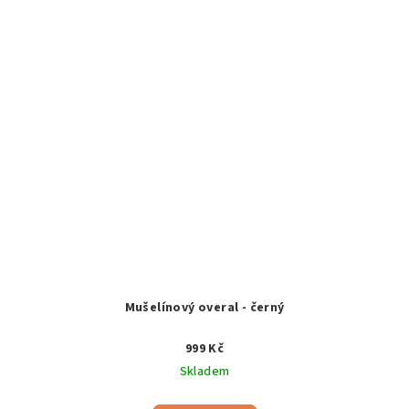
Mušelínový overal - černý
999 Kč
Skladem