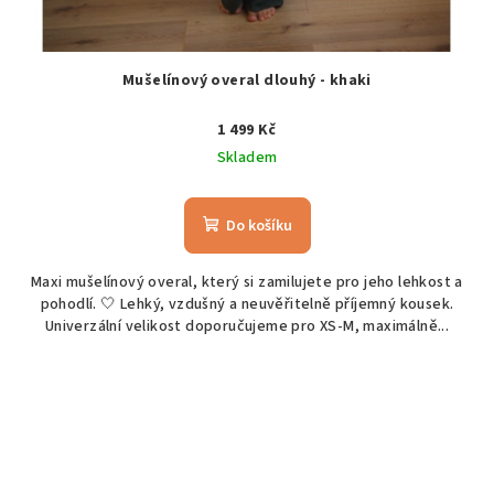
Mušelínový overal dlouhý - khaki
1 499 Kč
Skladem
Do košíku
Maxi mušelínový overal, který si zamilujete pro jeho lehkost a
pohodlí. 🤍 Lehký, vzdušný a neuvěřitelně příjemný kousek.
Univerzální velikost doporučujeme pro XS-M, maximálně...