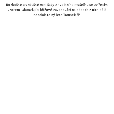
Rozkošné a vzdušné mini šaty z kvalitního mušelínu se zvířecím
vzorem. Okouzlující křížové zavazování na zádech z nich dělá
neodolatelný letní kousek.💙