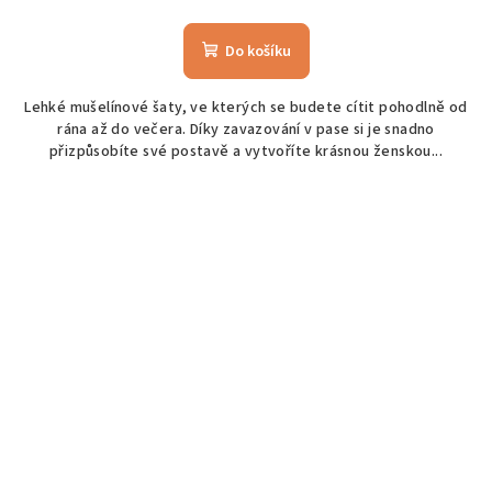
Do košíku
Lehké mušelínové šaty, ve kterých se budete cítit pohodlně od
rána až do večera. Díky zavazování v pase si je snadno
přizpůsobíte své postavě a vytvoříte krásnou ženskou...