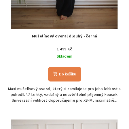
Mušelínový overal dlouhý - černá
1 499 Kč
Skladem
Do košíku
Maxi mušelínový overal, který si zamilujete pro jeho lehkost a
pohodlí. 🤍 Lehký, vzdušný a neuvěřitelně příjemný kousek.
Univerzální velikost doporučujeme pro XS-M, maximálně...