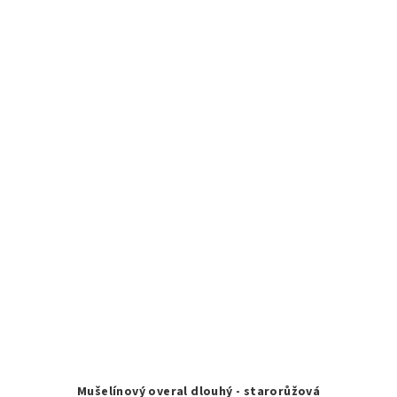
Mušelínový overal dlouhý - starorůžová