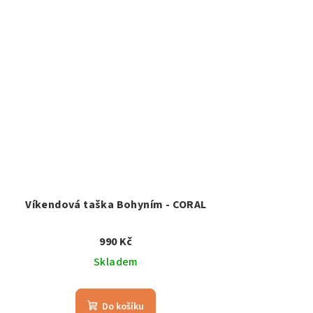
Víkendová taška Bohyním - CORAL
990 Kč
Skladem
Do košíku