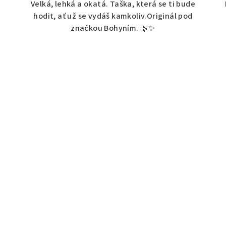
Velká, lehká a okatá. Taška, která se ti bude
hodit, ať už se vydáš kamkoliv.Originál pod
značkou Bohyním. 🌿✨