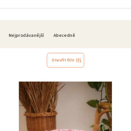
Nejprodávanější
Abecedně
Otevřít filtr