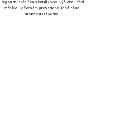
Elegantní taštička s korálkovou výšivkou fází
měsíce✨V černém provedené, ideální na
drobnosti i šperky.