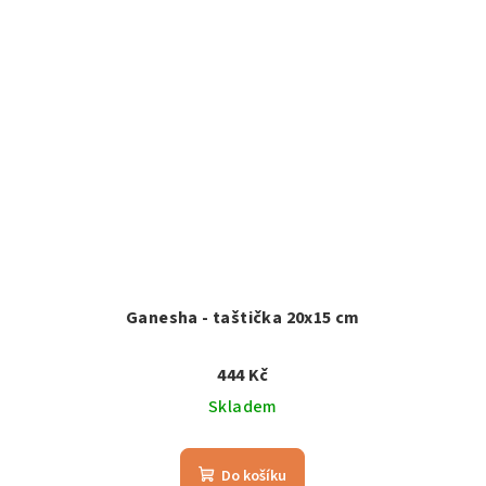
Ganesha - taštička 20x15 cm
444 Kč
Skladem
Do košíku