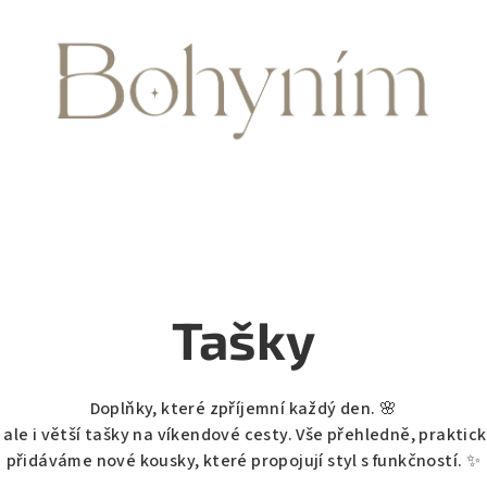
Tašky
Doplňky, které zpříjemní každý den. 🌸
ale i větší tašky na víkendové cesty. Vše přehledně, praktic
přidáváme nové kousky, které propojují styl s funkčností. ✨