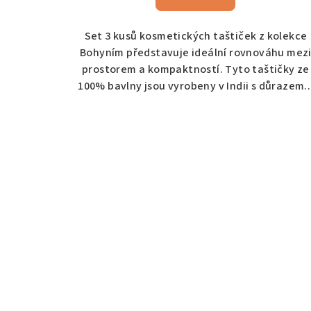
Set 3 kusů kosmetických taštiček z kolekce
Bohyním představuje ideální rovnováhu mez
prostorem a kompaktností. Tyto taštičky ze
100% bavlny jsou vyrobeny v Indii s důrazem..