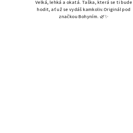
Velká, lehká a okatá. Taška, která se ti bude
hodit, ať už se vydáš kamkoliv.Originál pod
značkou Bohyním. 🌿✨