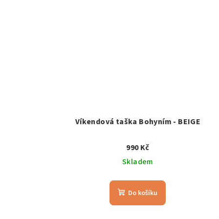
Víkendová taška Bohyním - BEIGE
990 Kč
Skladem
Do košíku