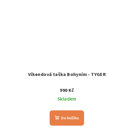
Víkendová taška Bohyním - TYGER
990 Kč
Skladem
Do košíku