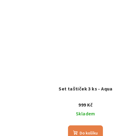
Set taštiček 3 ks - Aqua
999 Kč
Skladem
Do košíku