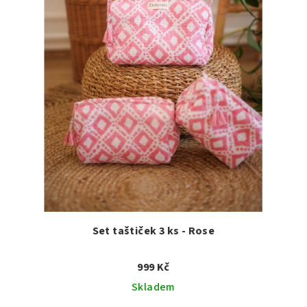
Set taštiček 3 ks - Rose
999 Kč
Skladem