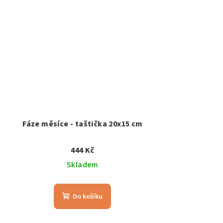
Fáze měsíce - taštička 20x15 cm
444 Kč
Skladem
Do košíku