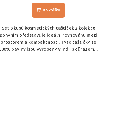
Do košíku
Set 3 kusů kosmetických taštiček z kolekce
Bohyním představuje ideální rovnováhu mezi
prostorem a kompaktností. Tyto taštičky ze
100% bavlny jsou vyrobeny v Indii s důrazem...