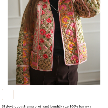
Stylová oboustranná prošívaná bundička ze 100% bavlny v