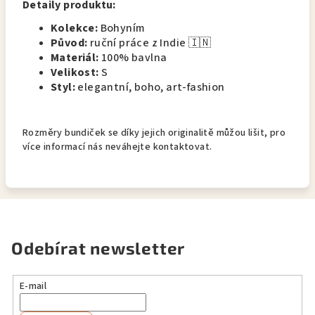
Detaily produktu:
Kolekce:
Bohyním
Původ:
ruční práce z Indie 🇮🇳
Materiál:
100% bavlna
Velikost:
S
Styl:
elegantní, boho, art-fashion
Rozměry bundiček se díky jejich originalitě můžou lišit, pro
více informací nás neváhejte kontaktovat.
Odebírat newsletter
E-mail