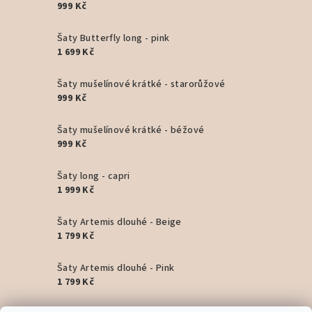
999 Kč
Šaty Butterfly long - pink
1 699 Kč
Šaty mušelínové krátké - starorůžové
999 Kč
Šaty mušelínové krátké - béžové
999 Kč
Šaty long - capri
1 999 Kč
Šaty Artemis dlouhé - Beige
1 799 Kč
Šaty Artemis dlouhé - Pink
1 799 Kč