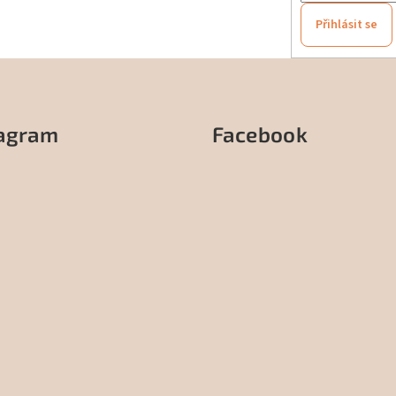
Přihlásit se
tagram
Facebook