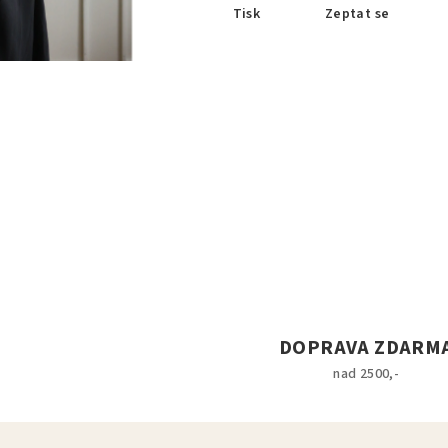
Tisk
Zeptat se
DOPRAVA ZDARM
nad 2500,-