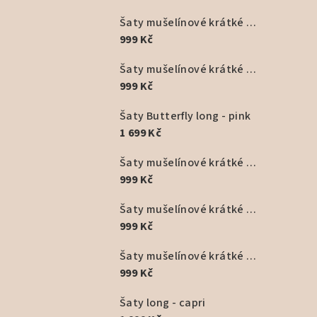
Šaty mušelínové krátké - fialová
999 Kč
Šaty mušelínové krátké černé
999 Kč
Šaty Butterfly long - pink
1 699 Kč
Šaty mušelínové krátké - starorůžové
999 Kč
Šaty mušelínové krátké - béžové
999 Kč
Šaty mušelínové krátké - žlutá
999 Kč
Šaty long - capri