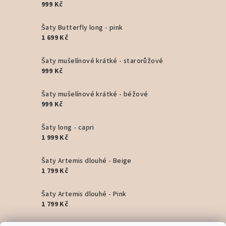
999 Kč
Šaty Butterfly long - pink
1 699 Kč
Šaty mušelínové krátké - starorůžové
999 Kč
Šaty mušelínové krátké - béžové
999 Kč
Šaty long - capri
1 999 Kč
Šaty Artemis dlouhé - Beige
1 799 Kč
Šaty Artemis dlouhé - Pink
1 799 Kč