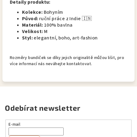
Detaily produktu:
Kolekce:
Bohyním
Původ:
ruční práce z Indie 🇮🇳
Materiál:
100% bavlna
Velikost:
M
Styl:
elegantní, boho, art-fashion
Rozměry bundiček se díky jejich originalitě můžou lišit, pro
více informací nás neváhejte kontaktovat.
Odebírat newsletter
E-mail