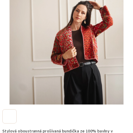
Stylová oboustranná prošívaná bundička ze 100% bavlny v