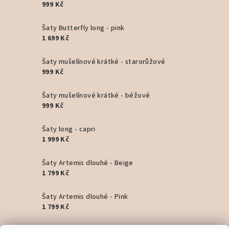
999 Kč
Šaty Butterfly long - pink
1 699 Kč
Šaty mušelínové krátké - starorůžové
999 Kč
Šaty mušelínové krátké - béžové
999 Kč
Šaty long - capri
1 999 Kč
Šaty Artemis dlouhé - Beige
1 799 Kč
Šaty Artemis dlouhé - Pink
1 799 Kč