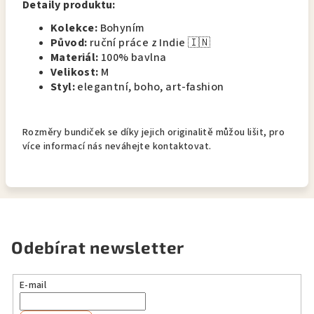
Detaily produktu:
Kolekce:
Bohyním
Původ:
ruční práce z Indie 🇮🇳
Materiál:
100% bavlna
Velikost:
M
Styl:
elegantní, boho, art-fashion
Rozměry bundiček se díky jejich originalitě můžou lišit, pro
více informací nás neváhejte kontaktovat.
Odebírat newsletter
E-mail