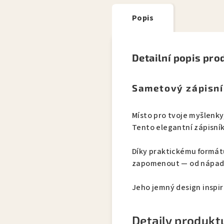
Popis
Detailní popis pro
Sametový zápisní
Místo pro tvoje myšlenky,
Tento elegantní zápisní
Díky praktickému formát
zapomenout — od nápadů 
Jeho jemný design inspir
Detaily produkt