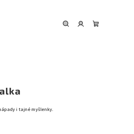
Hledat
Přihlášení
Nákupní
košík
alka
 nápady i tajné myšlenky.