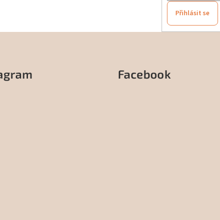
Přihlásit se
tagram
Facebook