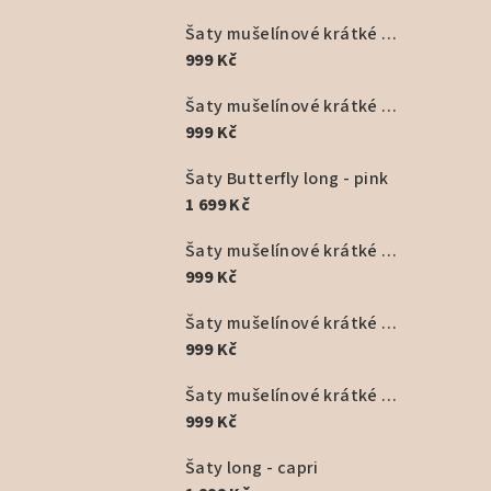
Šaty mušelínové krátké - fialová
999 Kč
Šaty mušelínové krátké černé
999 Kč
Šaty Butterfly long - pink
1 699 Kč
Šaty mušelínové krátké - starorůžové
999 Kč
Šaty mušelínové krátké - béžové
999 Kč
Šaty mušelínové krátké - žlutá
999 Kč
Šaty long - capri