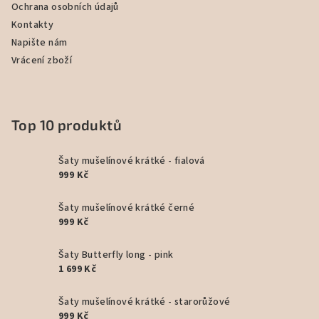
Ochrana osobních údajů
Kontakty
Napište nám
Vrácení zboží
Top 10 produktů
Šaty mušelínové krátké - fialová
999 Kč
Šaty mušelínové krátké černé
999 Kč
Šaty Butterfly long - pink
1 699 Kč
Šaty mušelínové krátké - starorůžové
999 Kč