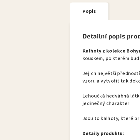
Popis
Detailní popis pro
Kalhoty z kolekce Bohy
kouskem, po kterém bud
Jejich největší přednos
vzoru a vytvořit tak dok
Lehoučká hedvábná látka
jedinečný charakter.
Jsou to kalhoty, které pr
Detaily produktu: