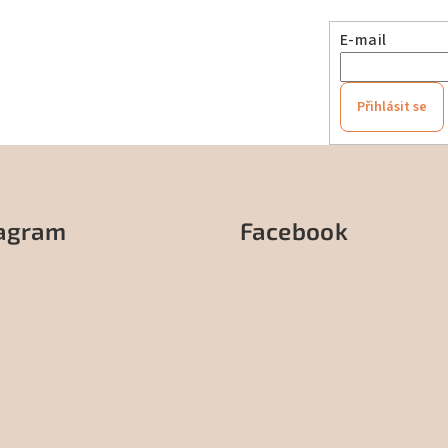
E-mail
Přihlásit se
tagram
Facebook