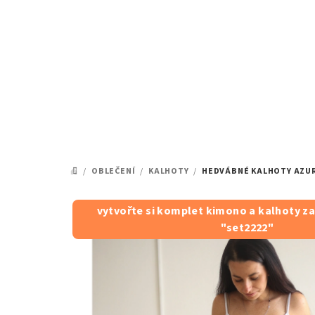
Přejít
na
obsah
/
OBLEČENÍ
/
KALHOTY
/
HEDVÁBNÉ KALHOTY AZU
DOMŮ
vytvořte si komplet kimono a kalhoty za
"set2222"