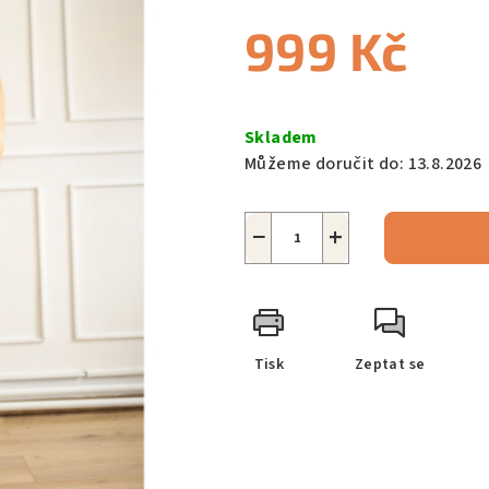
999 Kč
Měrná
cena:
Skladem
Můžeme doručit do:
13.8.2026
−
+
Tisk
Zeptat se