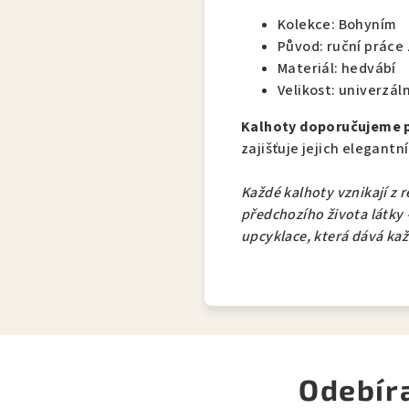
Kolekce: Bohyním
Původ: ruční práce 
Materiál: hedvábí
Velikost: univerzáln
Kalhoty doporučujeme př
zajišťuje jejich elegant
Každé kalhoty vznikají z 
předchozího života látky 
upcyklace, která dává ka
Odebír