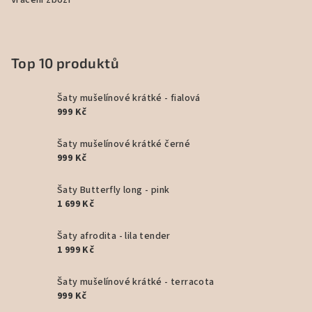
Vrácení zboží
Top 10 produktů
Šaty mušelínové krátké - fialová
999 Kč
Šaty mušelínové krátké černé
999 Kč
Šaty Butterfly long - pink
1 699 Kč
Šaty afrodita - lila tender
1 999 Kč
Šaty mušelínové krátké - terracota
999 Kč