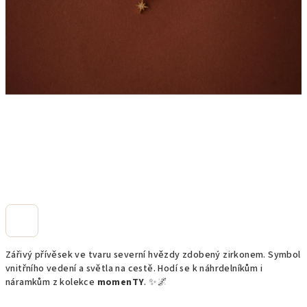
Zářivý přívěsek ve tvaru severní hvězdy zdobený zirkonem. Symbol
vnitřního vedení a světla na cestě. Hodí se k náhrdelníkům i
náramkům z kolekce
momenTY
. ✨🌌