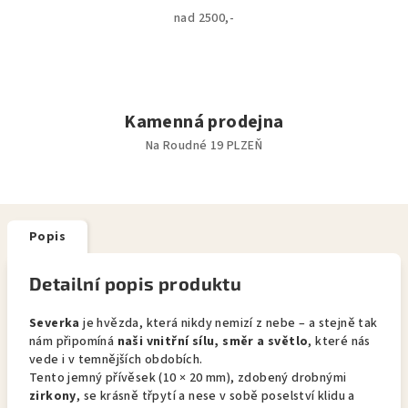
nad 2500,-
Kamenná prodejna
Na Roudné 19 PLZEŇ
Popis
Detailní popis produktu
Severka
je hvězda, která nikdy nemizí z nebe – a stejně tak
nám připomíná
naši vnitřní sílu, směr a světlo
, které nás
vede i v temnějších obdobích.
Tento jemný přívěsek (10 × 20 mm), zdobený drobnými
zirkony
, se krásně třpytí a nese v sobě poselství klidu a