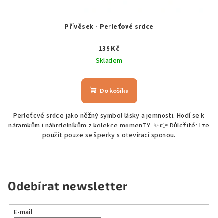
Přívěsek - Perleťové srdce
139 Kč
Skladem
Do košíku
Perleťové srdce jako něžný symbol lásky a jemnosti. Hodí se k
náramkům i náhrdelníkům z kolekce momenTY. ✨👉 Důležité: Lze
použít pouze se šperky s otevírací sponou.
Odebírat newsletter
E-mail