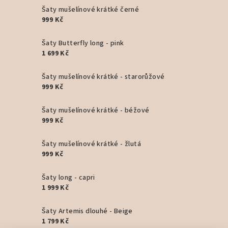
Šaty mušelínové krátké černé
999 Kč
Šaty Butterfly long - pink
1 699 Kč
Šaty mušelínové krátké - starorůžové
999 Kč
Šaty mušelínové krátké - béžové
999 Kč
Šaty mušelínové krátké - žlutá
999 Kč
Šaty long - capri
1 999 Kč
Šaty Artemis dlouhé - Beige
1 799 Kč