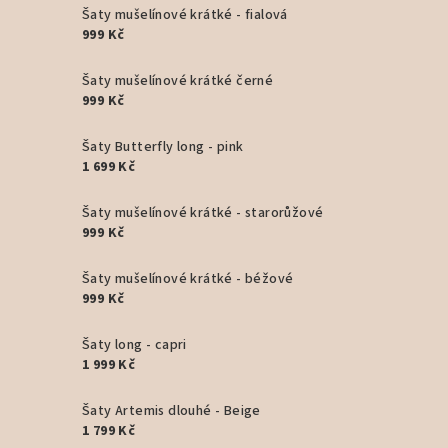
Šaty mušelínové krátké - fialová
999 Kč
Šaty mušelínové krátké černé
999 Kč
Šaty Butterfly long - pink
1 699 Kč
Šaty mušelínové krátké - starorůžové
999 Kč
Šaty mušelínové krátké - béžové
999 Kč
Šaty long - capri
1 999 Kč
Šaty Artemis dlouhé - Beige
1 799 Kč