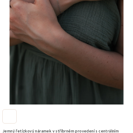
Jemný řetízkový náramek v stříbrném provedení s centrálním