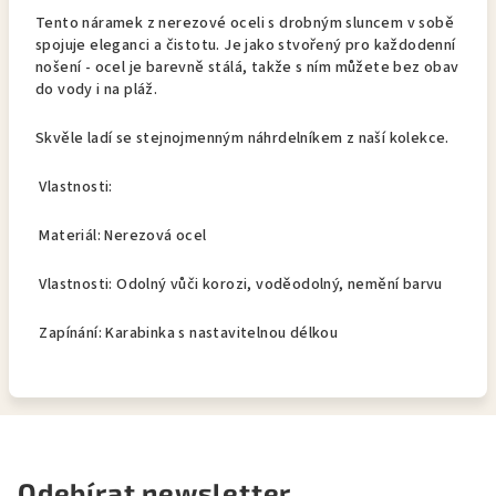
Tento náramek z nerezové oceli s drobným sluncem v sobě
spojuje eleganci a čistotu. Je jako stvořený pro každodenní
nošení - ocel je barevně stálá, takže s ním můžete bez obav
do vody i na pláž.
Skvěle ladí se stejnojmenným náhrdelníkem z naší kolekce.
Vlastnosti:
Materiál: Nerezová ocel
Vlastnosti: Odolný vůči korozi, voděodolný, nemění barvu
Zapínání: Karabinka s nastavitelnou délkou
Odebírat newsletter