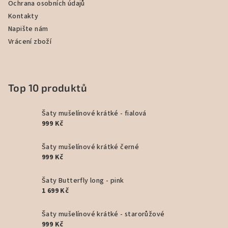
Ochrana osobních údajů
Kontakty
Napište nám
Vrácení zboží
Top 10 produktů
Šaty mušelínové krátké - fialová
999 Kč
Šaty mušelínové krátké černé
999 Kč
Šaty Butterfly long - pink
1 699 Kč
Šaty mušelínové krátké - starorůžové
999 Kč