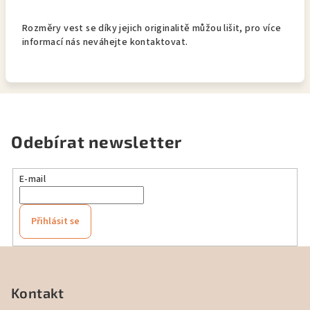
Rozměry vest se díky jejich originalitě můžou lišit, pro více
informací nás neváhejte kontaktovat.
Odebírat newsletter
E-mail
Přihlásit se
Z
á
p
Kontakt