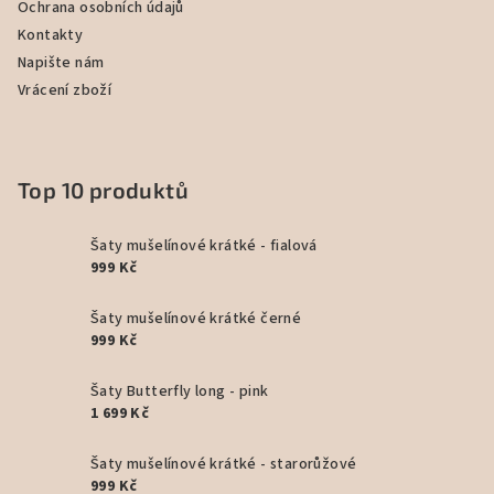
Ochrana osobních údajů
Kontakty
Napište nám
Vrácení zboží
Top 10 produktů
Šaty mušelínové krátké - fialová
999 Kč
Šaty mušelínové krátké černé
999 Kč
Šaty Butterfly long - pink
1 699 Kč
Šaty mušelínové krátké - starorůžové
999 Kč