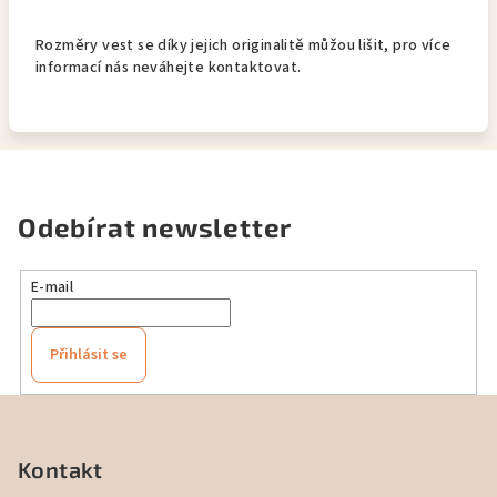
Rozměry vest se díky jejich originalitě můžou lišit, pro více
informací nás neváhejte kontaktovat.
Odebírat newsletter
E-mail
Přihlásit se
Z
á
p
Kontakt