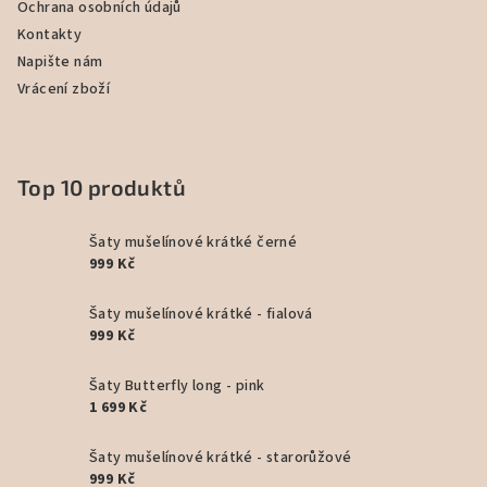
Ochrana osobních údajů
Kontakty
Napište nám
Vrácení zboží
Top 10 produktů
Šaty mušelínové krátké černé
999 Kč
Šaty mušelínové krátké - fialová
999 Kč
Šaty Butterfly long - pink
1 699 Kč
Šaty mušelínové krátké - starorůžové
999 Kč