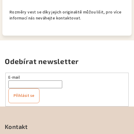
Rozměry vest se díky jejich originalitě můžou lišit, pro více
informací nás neváhejte kontaktovat.
Odebírat newsletter
E-mail
Přihlásit se
Z
á
p
Kontakt