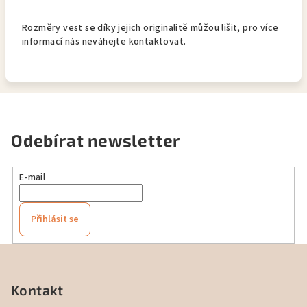
Rozměry vest se díky jejich originalitě můžou lišit, pro více
informací nás neváhejte kontaktovat.
Odebírat newsletter
E-mail
Přihlásit se
Z
á
p
Kontakt