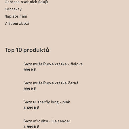
Ochrana osobních údajů
Kontakty
Napište nám
Vrácení zboží
Top 10 produktů
Šaty mušelínové krátké - fialová
999 Kč
Šaty mušelínové krátké černé
999 Kč
Šaty Butterfly long - pink
1 699 Kč
Šaty afrodita - lila tender
1 999 Kč