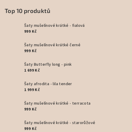
Top 10 produktů
Šaty mušelínové krátké - fialová
999 Kč
Šaty mušelínové krátké černé
999 Kč
Šaty Butterfly long - pink
1 699 Kč
Šaty afrodita - lila tender
1 999 Kč
Šaty mušelínové krátké - terracota
999 Kč
Šaty mušelínové krátké - starorůžové
999 Kč