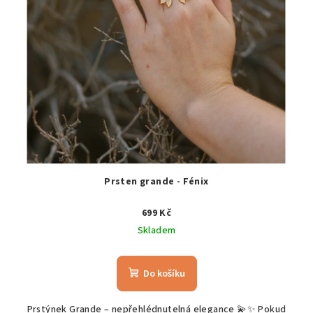
Prsten grande - Fénix
699 Kč
Skladem
Do košíku
Prstýnek Grande – nepřehlédnutelná elegance 💫✨ Pokud