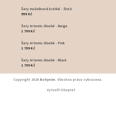
Šaty mušelínové krátké - žlutá
999 Kč
Šaty Artemis dlouhé - Beige
1 799 Kč
Šaty Artemis dlouhé - Pink
1 799 Kč
Šaty Artemis dlouhé - Black
1 799 Kč
Copyright 2026
Bohyním
. Všechna práva vyhrazena.
Vytvořil Shoptet