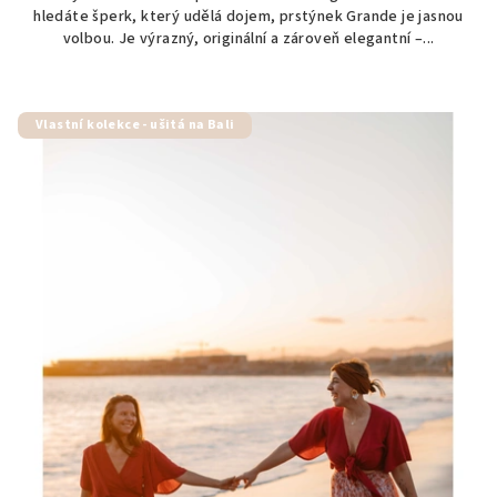
hledáte šperk, který udělá dojem, prstýnek Grande je jasnou
volbou. Je výrazný, originální a zároveň elegantní –...
Vlastní kolekce - ušitá na Bali