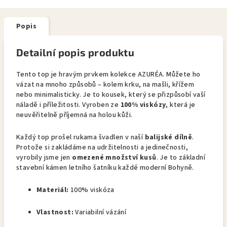
Popis
Detailní popis produktu
Tento top je hravým prvkem kolekce AZURÉA. Můžete ho
vázat na mnoho způsobů – kolem krku, na mašli, křížem
nebo minimalisticky. Je to kousek, který se přizpůsobí vaší
náladě i příležitosti. Vyroben ze
100% viskózy
, která je
neuvěřitelně příjemná na holou kůži.
Každý top prošel rukama švadlen v naší
balijské dílně
.
Protože si zakládáme na udržitelnosti a jedinečnosti,
vyrobily jsme jen
omezené množství kusů
. Je to základní
stavební kámen letního šatníku každé moderní Bohyně.
Materiál:
100% viskóza
Vlastnost:
Variabilní vázání