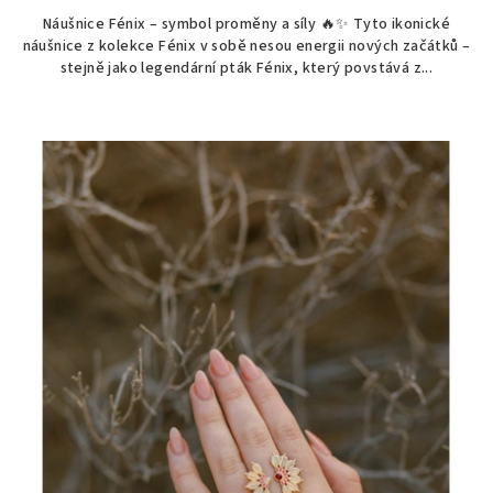
Náušnice Fénix – symbol proměny a síly 🔥✨ Tyto ikonické
náušnice z kolekce Fénix v sobě nesou energii nových začátků –
stejně jako legendární pták Fénix, který povstává z...