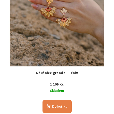
Náušnice grande - Fénix
1 199 Kč
Skladem
Do košíku