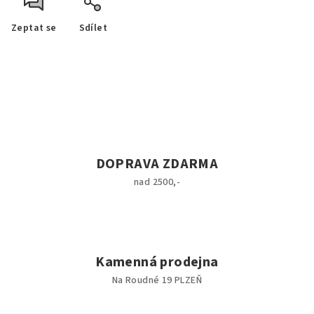
Zeptat se
Sdílet
DOPRAVA ZDARMA
nad 2500,-
Kamenná prodejna
Na Roudné 19 PLZEŇ