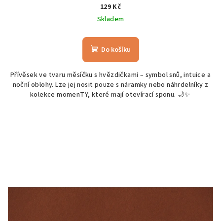
129 Kč
Skladem
Do košíku
Přívěsek ve tvaru měsíčku s hvězdičkami – symbol snů, intuice a
noční oblohy. Lze jej nosit pouze s náramky nebo náhrdelníky z
kolekce momenTY, které mají otevírací sponu. 🌙✨