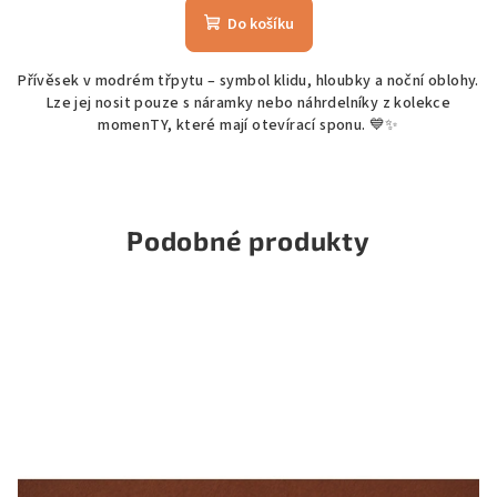
Do košíku
Přívěsek v modrém třpytu – symbol klidu, hloubky a noční oblohy.
Lze jej nosit pouze s náramky nebo náhrdelníky z kolekce
momenTY, které mají otevírací sponu. 💙✨
Podobné produkty