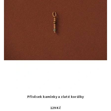
Přívěsek kamínky a zlaté korálky
129 Kč