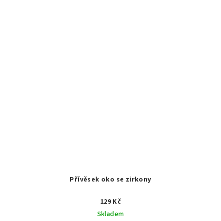
Přívěsek oko se zirkony
129 Kč
Skladem