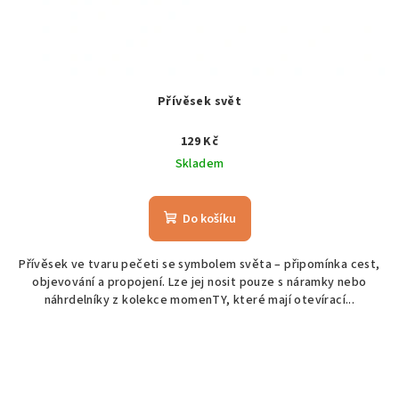
Přívěsek svět
129 Kč
Skladem
Do košíku
Přívěsek ve tvaru pečeti se symbolem světa – připomínka cest,
objevování a propojení. Lze jej nosit pouze s náramky nebo
náhrdelníky z kolekce momenTY, které mají otevírací...