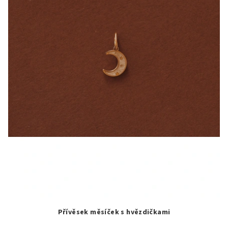
Přívěsek měsíček s hvězdičkami