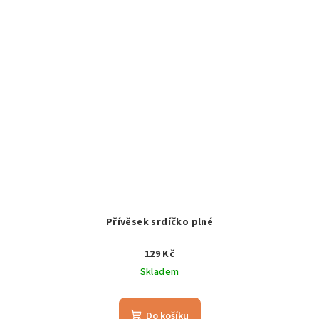
Přívěsek srdíčko plné
129 Kč
Skladem
Do košíku