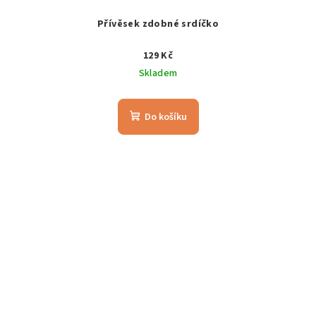
Přívěsek zdobné srdíčko
129 Kč
Skladem
Do košíku