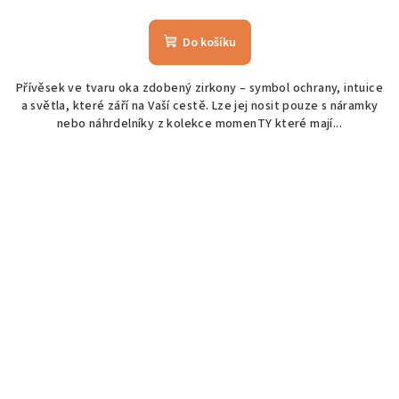
Do košíku
Přívěsek ve tvaru oka zdobený zirkony – symbol ochrany, intuice
a světla, které září na Vaší cestě. Lze jej nosit pouze s náramky
nebo náhrdelníky z kolekce momenTY které mají...