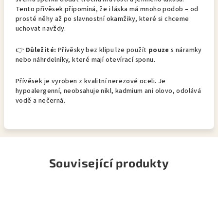
Tento přívěsek připomíná, že i láska má mnoho podob – od
prosté něhy až po slavnostní okamžiky, které si chceme
uchovat navždy.
👉
Důležité:
Přívěsky bez klipu lze použít
pouze
s náramky
nebo náhrdelníky, které mají otevírací sponu.
Přívěsek je vyroben z kvalitní nerezové oceli. Je
hypoalergenní, neobsahuje nikl, kadmium ani olovo, odolává
vodě a nečerná.
Související produkty