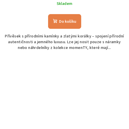
Skladem
Do košíku
Přívěsek s přírodními kamínky a zlatými korálky – spojení přírodní
autentičnosti a jemného luxusu. Lze jej nosit pouze s náramky
nebo náhrdelníky z kolekce momenTY, které mají...