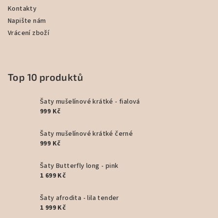
Kontakty
Napište nám
Vrácení zboží
Top 10 produktů
Šaty mušelínové krátké - fialová
999 Kč
Šaty mušelínové krátké černé
999 Kč
Šaty Butterfly long - pink
1 699 Kč
Šaty afrodita - lila tender
1 999 Kč