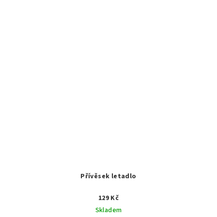
Přívěsek letadlo
129 Kč
Skladem