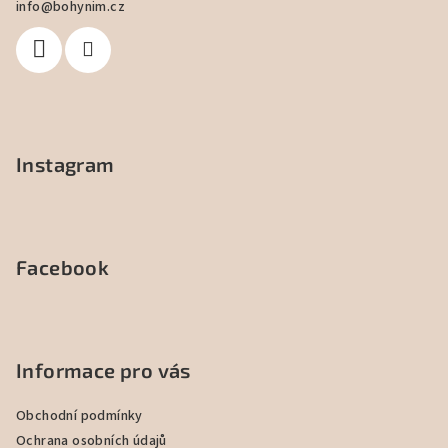
info
@
bohynim.cz
t
í
Instagram
Facebook
Informace pro vás
Obchodní podmínky
Ochrana osobních údajů