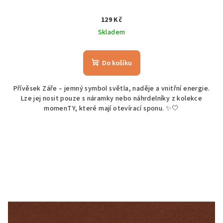
129 Kč
Skladem
Do košíku
Přívěsek Záře – jemný symbol světla, naděje a vnitřní energie.
Lze jej nosit pouze s náramky nebo náhrdelníky z kolekce
momenTY, které mají otevírací sponu. ✨🤍