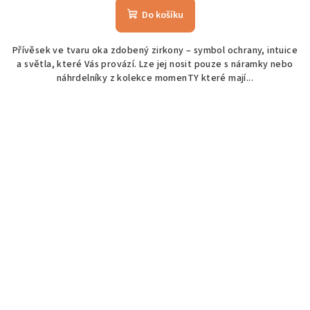
Do košíku
Přívěsek ve tvaru oka zdobený zirkony – symbol ochrany, intuice
a světla, které Vás provází. Lze jej nosit pouze s náramky nebo
náhrdelníky z kolekce momenTY které mají...