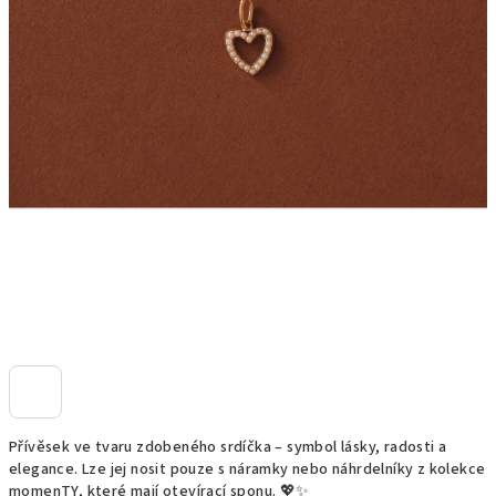
Přívěsek ve tvaru zdobeného srdíčka – symbol lásky, radosti a
elegance. Lze jej nosit pouze s náramky nebo náhrdelníky z kolekce
momenTY, které mají otevírací sponu. 💖✨