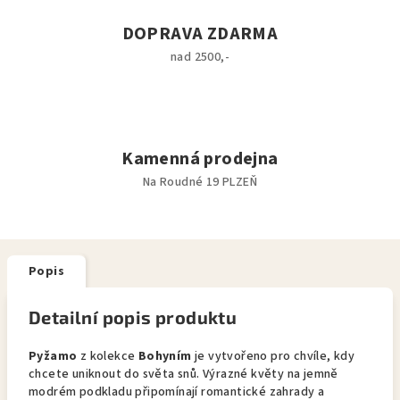
DOPRAVA ZDARMA
nad 2500,-
Kamenná prodejna
Na Roudné 19 PLZEŇ
Popis
Detailní popis produktu
Pyžamo
z kolekce
Bohyním
je vytvořeno pro chvíle, kdy
chcete uniknout do světa snů. Výrazné květy na jemně
modrém podkladu připomínají romantické zahrady a