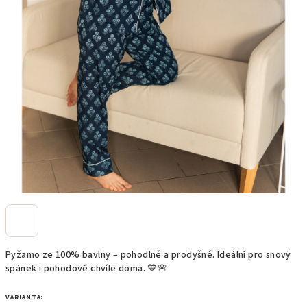
Pyžamo ze 100% bavlny – pohodlné a prodyšné. Ideální pro snový
spánek i pohodové chvíle doma. 💙🌸
VARIANTA: