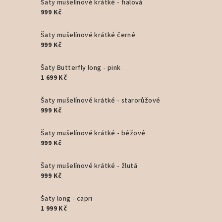
Šaty mušelínové krátké - fialová
999 Kč
Šaty mušelínové krátké černé
999 Kč
Šaty Butterfly long - pink
1 699 Kč
Šaty mušelínové krátké - starorůžové
999 Kč
Šaty mušelínové krátké - béžové
999 Kč
Šaty mušelínové krátké - žlutá
999 Kč
Šaty long - capri
1 999 Kč