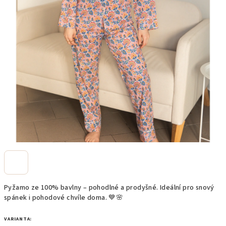
Pyžamo ze 100% bavlny – pohodlné a prodyšné. Ideální pro snový
spánek i pohodové chvíle doma. 💙🌸
VARIANTA: