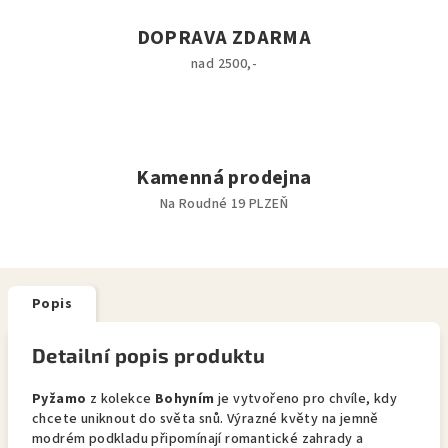
DOPRAVA ZDARMA
nad 2500,-
Kamenná prodejna
Na Roudné 19 PLZEŇ
Popis
Detailní popis produktu
Pyžamo
z kolekce
Bohyním
je vytvořeno pro chvíle, kdy
chcete uniknout do světa snů. Výrazné květy na jemně
modrém podkladu připomínají romantické zahrady a