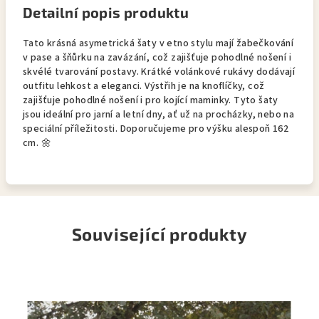
Detailní popis produktu
Tato krásná asymetrická šaty v etno stylu mají žabečkování
v pase a šňůrku na zavázání, což zajišťuje pohodlné nošení i
skvélé tvarování postavy. Krátké volánkové rukávy dodávají
outfitu lehkost a eleganci. Výstřih je na knoflíčky, což
zajišťuje pohodlné nošení i pro kojící maminky. Tyto šaty
jsou ideální pro jarní a letní dny, ať už na procházky, nebo na
speciální příležitosti. Doporučujeme pro výšku alespoň 162
cm.
🌼
Související produkty