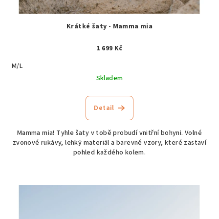
Krátké šaty - Mamma mia
1 699 Kč
M/L
Skladem
Detail
Mamma mia! Tyhle šaty v tobě probudí vnitřní bohyni. Volné
zvonové rukávy, lehký materiál a barevné vzory, které zastaví
pohled každého kolem.