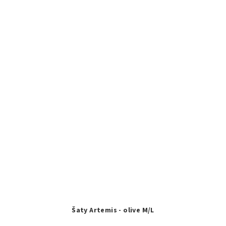
Šaty Artemis - olive M/L