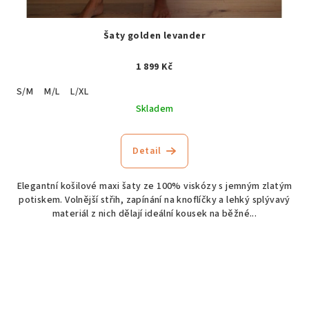
Šaty golden levander
1 899 Kč
S/M
M/L
L/XL
Skladem
Detail
Elegantní košilové maxi šaty ze 100% viskózy s jemným zlatým
potiskem. Volnější střih, zapínání na knoflíčky a lehký splývavý
materiál z nich dělají ideální kousek na běžné...