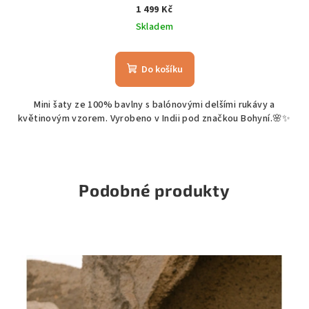
1 499 Kč
Skladem
Do košíku
Mini šaty ze 100% bavlny s balónovými delšími rukávy a
květinovým vzorem. Vyrobeno v Indii pod značkou Bohyní.🌸✨
Podobné produkty