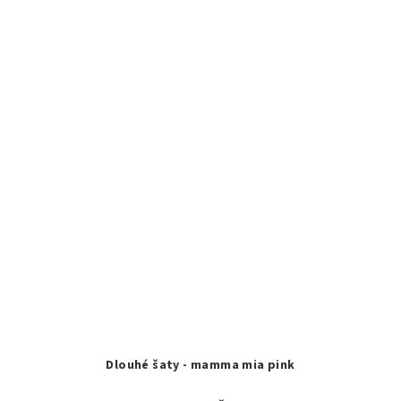
Dlouhé šaty - mamma mia pink