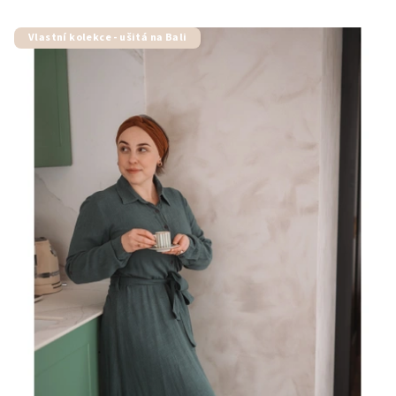
Vlastní kolekce - ušitá na Bali