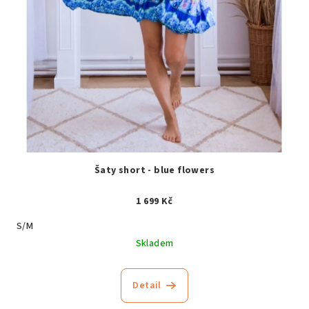
Šaty short - blue flowers
1 699 Kč
S/M
Skladem
Detail