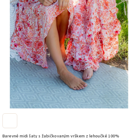
Barevné midi šaty s žabičkovaným vrškem z lehoučké 100%