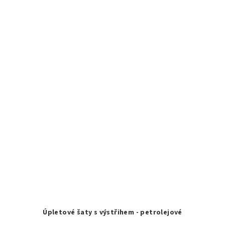
Úpletové šaty s výstřihem - petrolejové