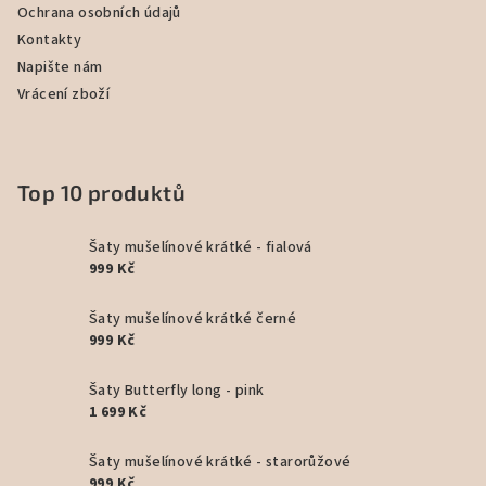
Ochrana osobních údajů
Kontakty
Napište nám
Vrácení zboží
Top 10 produktů
Šaty mušelínové krátké - fialová
999 Kč
Šaty mušelínové krátké černé
999 Kč
Šaty Butterfly long - pink
1 699 Kč
Šaty mušelínové krátké - starorůžové
999 Kč