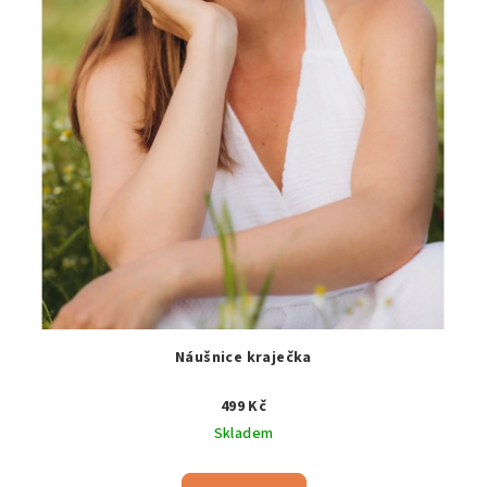
Náušnice kraječka
499 Kč
Skladem