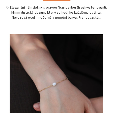
✨ Elegantní náhrdelník s pravou říční perlou (freshwater pearl).
Minimalistický design, který se hodí ke každému outfitu.
Nerezová ocel – nečerná a nemění barvu. Francouzská...