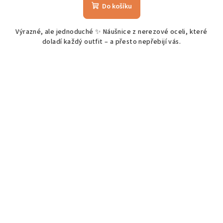
Do košíku
Výrazné, ale jednoduché ✨ Náušnice z nerezové oceli, které
doladí každý outfit – a přesto nepřebijí vás.