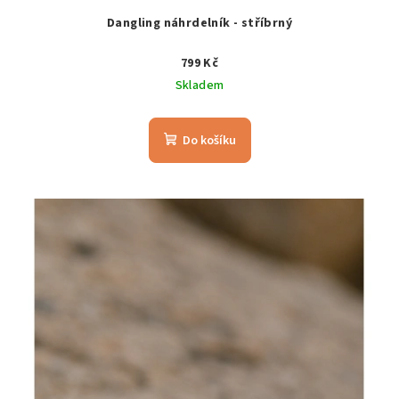
Dangling náhrdelník - stříbrný
799 Kč
Skladem
Do košíku