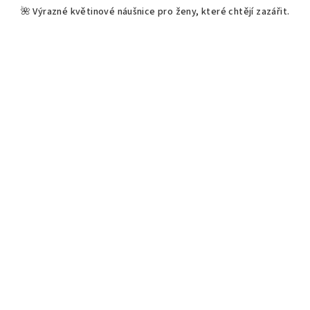
🌺 Výrazné květinové náušnice pro ženy, které chtějí zazářit.