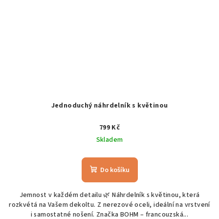
Jednoduchý náhrdelník s květinou
799 Kč
Skladem
Do košíku
Jemnost v každém detailu 🌿 Náhrdelník s květinou, která
rozkvétá na Vašem dekoltu. Z nerezové oceli, ideální na vrstvení
i samostatné nošení. Značka BOHM – francouzská...