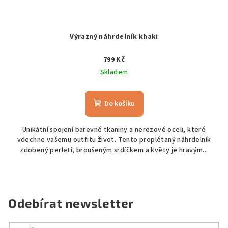
Výrazný náhrdelník khaki
799 Kč
Skladem
Do košíku
Unikátní spojení barevné tkaniny a nerezové oceli, které
vdechne vašemu outfitu život. Tento proplétaný náhrdelník
zdobený perletí, broušeným srdíčkem a květy je hravým...
Odebírat newsletter