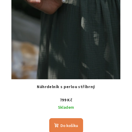
Náhrdelník s perlou stříbrný
799 Kč
Skladem
Do košíku