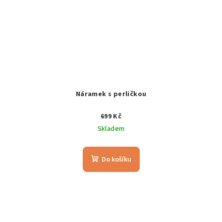
Náramek s perličkou
699 Kč
Skladem
Do košíku