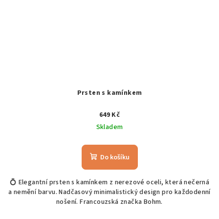
Prsten s kamínkem
649 Kč
Skladem
Do košíku
💍 Elegantní prsten s kamínkem z nerezové oceli, která nečerná
a nemění barvu. Nadčasový minimalistický design pro každodenní
nošení. Francouzská značka Bohm.