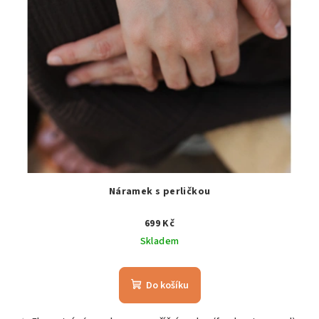
Náramek s perličkou
699 Kč
Skladem
Do košíku