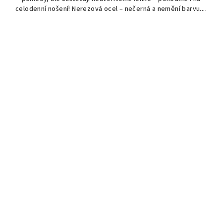
celodenní nošení! Nerezová ocel – nečerná a nemění barvu....