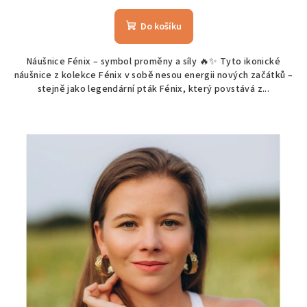
Do košíku
Náušnice Fénix – symbol proměny a síly 🔥✨ Tyto ikonické
náušnice z kolekce Fénix v sobě nesou energii nových začátků –
stejně jako legendární pták Fénix, který povstává z...