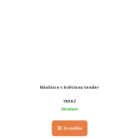
Náušnice s květinou tender
799 Kč
Skladem
Do košíku