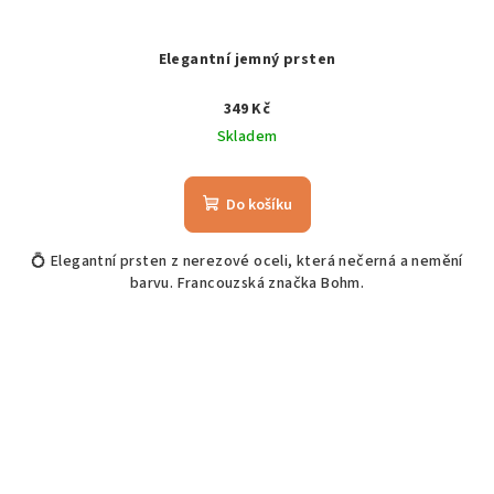
Elegantní jemný prsten
349 Kč
Skladem
Do košíku
💍 Elegantní prsten z nerezové oceli, která nečerná a nemění
barvu. Francouzská značka Bohm.