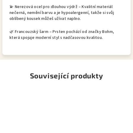
💫 Nerezová ocel pro dlouhou výdrž – Kvalitní materiál
nečerná, nemění barvu a je hypoalergenní, takže si svůj
oblíbený kousek můžeš užívat naplno.
🌿 Francouzský šarm – Prsten pochází od značky Bohm,
která spojuje moderní styl s nadčasovou kvalitou.
Související produkty