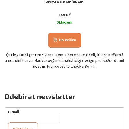
Prsten s kamínkem
649 Kč
Skladem
Do košíku
💍 Elegantní prsten s kamínkem z nerezové oceli, která nečerná
a nemění barvu. Nadčasový minimalistický design pro každodenní
nošení. Francouzská značka Bohm.
Odebírat newsletter
E-mail