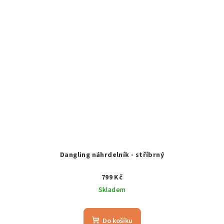
Dangling náhrdelník - stříbrný
799 Kč
Skladem
Do košíku