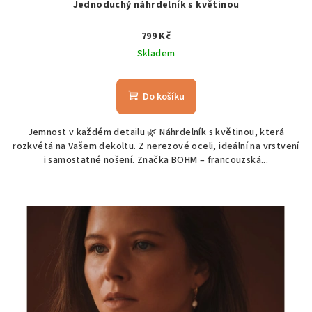
Jednoduchý náhrdelník s květinou
799 Kč
Skladem
Do košíku
Jemnost v každém detailu 🌿 Náhrdelník s květinou, která
rozkvétá na Vašem dekoltu. Z nerezové oceli, ideální na vrstvení
i samostatné nošení. Značka BOHM – francouzská...