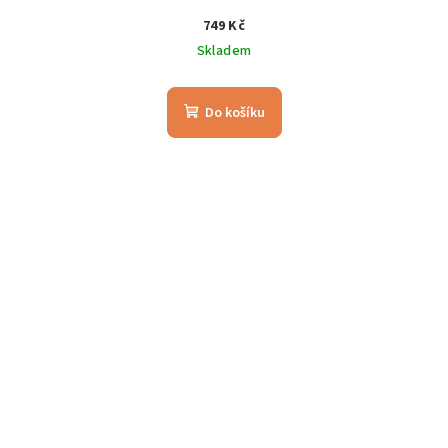
749 Kč
Skladem
Do košíku