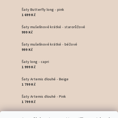
Šaty Butterfly long - pink
1 699 Kč
Šaty mušelínové krátké - starorůžové
999 Kč
Šaty mušelínové krátké - béžové
999 Kč
Šaty long - capri
1 999 Kč
Šaty Artemis dlouhé - Beige
1 799 Kč
Šaty Artemis dlouhé - Pink
1 799 Kč
Šaty Artemis dlouhé - Black