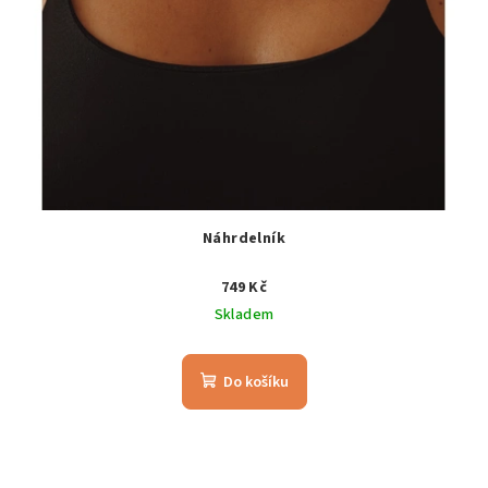
Náhrdelník
749 Kč
Skladem
Do košíku