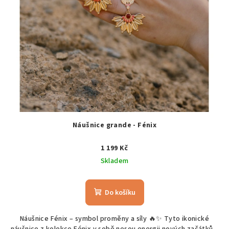
Náušnice grande - Fénix
1 199 Kč
Skladem
Do košíku
Náušnice Fénix – symbol proměny a síly 🔥✨ Tyto ikonické