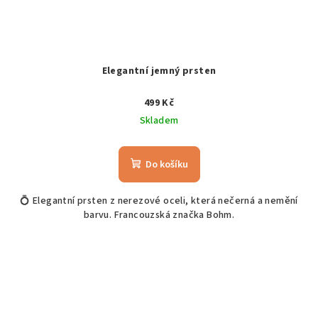
Elegantní jemný prsten
499 Kč
Skladem
Do košíku
💍 Elegantní prsten z nerezové oceli, která nečerná a nemění
barvu. Francouzská značka Bohm.