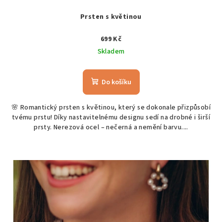
Prsten s květinou
699 Kč
Skladem
Do košíku
🌸 Romantický prsten s květinou, který se dokonale přizpůsobí
tvému prstu! Díky nastavitelnému designu sedí na drobné i širší
prsty. Nerezová ocel – nečerná a nemění barvu....