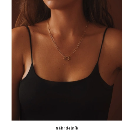
Náhrdelník