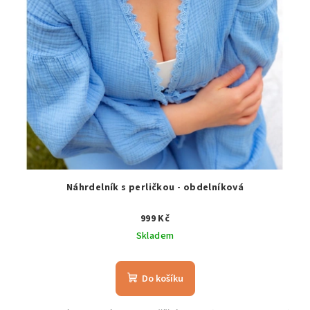
Náhrdelník s perličkou - obdelníková
999 Kč
Skladem
Do košíku