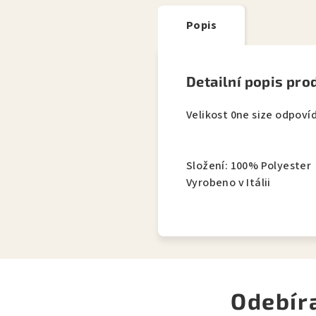
Popis
Detailní popis pro
Velikost 0ne size odpovíd
Složení: 100% Polyester
Vyrobeno v Itálii
Odebír