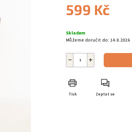
599 Kč
Měrná
cena:
Skladem
Můžeme doručit do:
14.8.2026
−
+
Tisk
Zeptat se