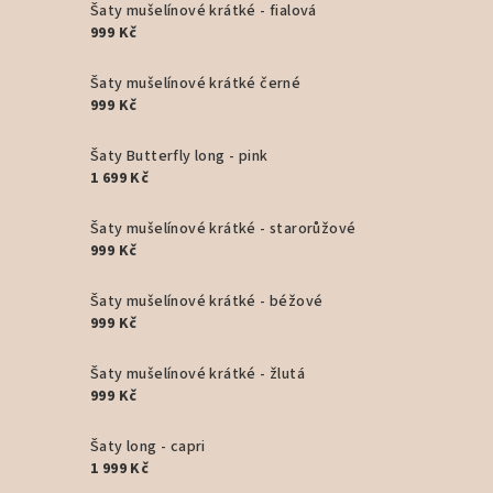
Šaty mušelínové krátké - fialová
999 Kč
Šaty mušelínové krátké černé
999 Kč
Šaty Butterfly long - pink
1 699 Kč
Šaty mušelínové krátké - starorůžové
999 Kč
Šaty mušelínové krátké - béžové
999 Kč
Šaty mušelínové krátké - žlutá
999 Kč
Šaty long - capri
1 999 Kč