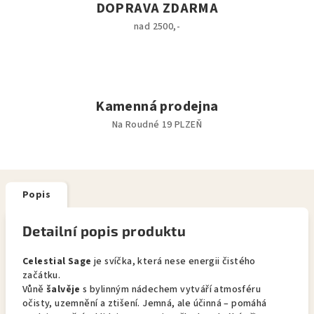
DOPRAVA ZDARMA
nad 2500,-
Kamenná prodejna
Na Roudné 19 PLZEŇ
Popis
Detailní popis produktu
Celestial Sage
je svíčka, která nese energii čistého
začátku.
Vůně
šalvěje
s bylinným nádechem vytváří atmosféru
očisty, uzemnění a ztišení. Jemná, ale účinná – pomáhá