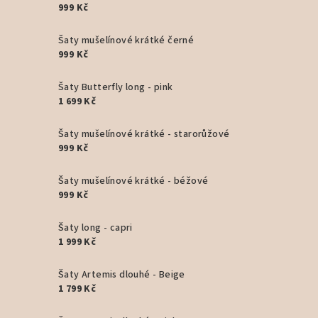
999 Kč
Šaty mušelínové krátké černé
999 Kč
Šaty Butterfly long - pink
1 699 Kč
Šaty mušelínové krátké - starorůžové
999 Kč
Šaty mušelínové krátké - béžové
999 Kč
Šaty long - capri
1 999 Kč
Šaty Artemis dlouhé - Beige
1 799 Kč