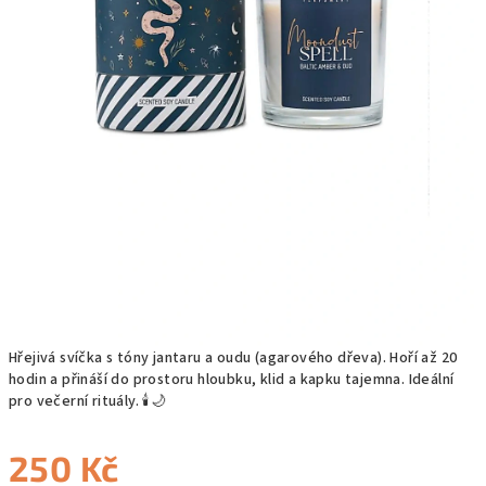
Hřejivá svíčka s tóny jantaru a oudu (agarového dřeva). Hoří až 20
hodin a přináší do prostoru hloubku, klid a kapku tajemna. Ideální
pro večerní rituály. 🕯️🌙
250 Kč