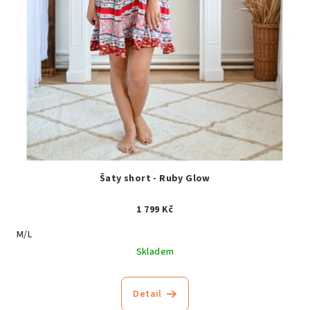
Šaty short - Ruby Glow
1 799 Kč
M/L
Skladem
Detail