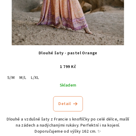
Dlouhé šaty - pastel Orange
1 799 Kč
S/M
M/L
L/XL
Skladem
Detail
Dlouhé a vzdušné šaty z Francie s knoflíčky po celé délce, mašlí
na zádech a nadýchanými rukávy. Perfektní i na kojení.
Doporučujeme od výšky 162 cm. ✨