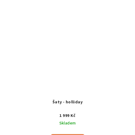
Šaty - holliday
1 999 Kč
Skladem