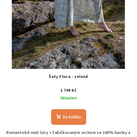
Šaty Flora - zelené
1 799 Kč
Skladem
Do košíku
Romantické midi šaty s žabičkovaným vrchem ze 100% bavlny a