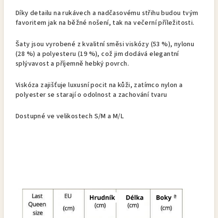
Díky detailu na rukávech a nadčasovému střihu budou tvým
favoritem jak na běžné nošení, tak na večerní příležitosti.
Šaty jsou vyrobené z kvalitní směsi viskózy (53 %), nylonu
(28 %) a polyesteru (19 %), což jim dodává elegantní
splývavost a příjemně hebký povrch.
Viskóza zajišťuje luxusní pocit na kůži, zatímco nylon a
polyester se starají o odolnost a zachování tvaru
Dostupné ve velikostech S/M a M/L