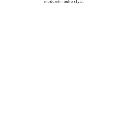
moderním boho stylu.