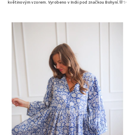
květinovým vzorem. Vyrobeno v Indii pod značkou Bohyní.🌸✨