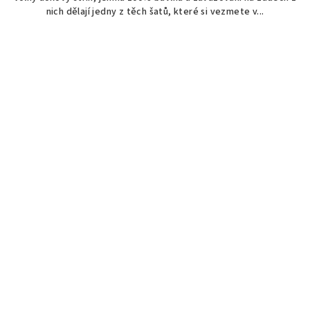
nich dělají jedny z těch šatů, které si vezmete v...