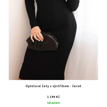
Úpletové šaty s výstřihem - černé
1 199 Kč
Skladem