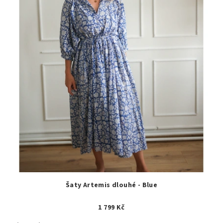
Šaty Artemis dlouhé - Blue
1 799 Kč