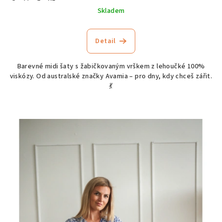
Skladem
Detail
Barevné midi šaty s žabičkovaným vrškem z lehoučké 100%
viskózy. Od australské značky Avamia – pro dny, kdy chceš zářit.
💃