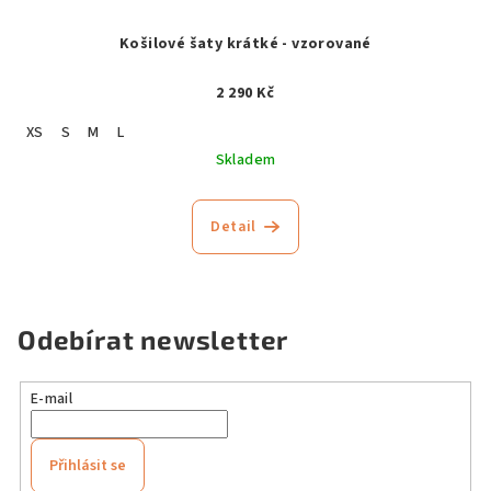
Košilové šaty krátké - vzorované
2 290 Kč
XS
S
M
L
Skladem
Detail
Odebírat newsletter
E-mail
Přihlásit se