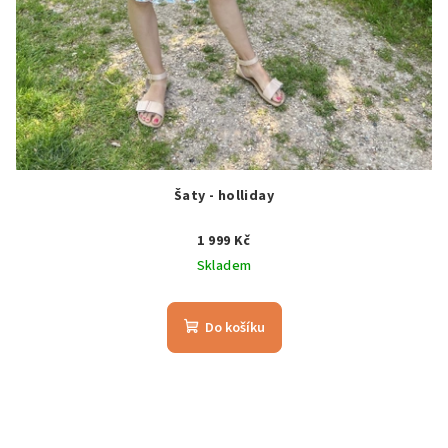
Šaty - holliday
1 999 Kč
Skladem
Do košíku