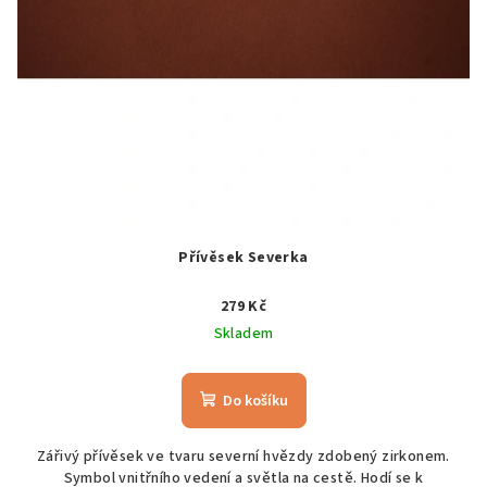
Přívěsek Severka
279 Kč
Skladem
Do košíku
Zářivý přívěsek ve tvaru severní hvězdy zdobený zirkonem.
Symbol vnitřního vedení a světla na cestě. Hodí se k