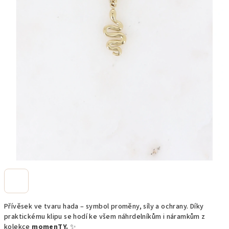
Přívěsek ve tvaru hada – symbol proměny, síly a ochrany. Díky
praktickému klipu se hodí ke všem náhrdelníkům i náramkům z
kolekce
momenTY.
✨