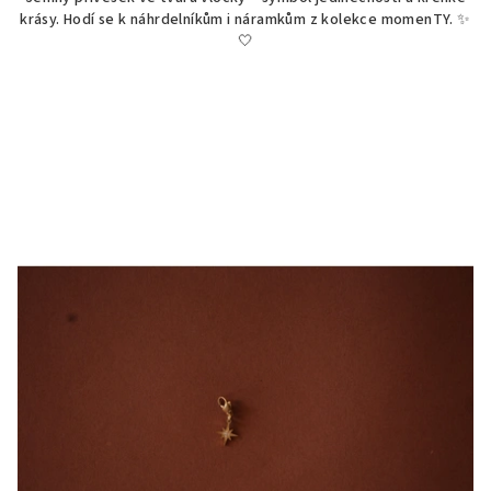
krásy. Hodí se k náhrdelníkům i náramkům z kolekce momenTY. ✨
🤍