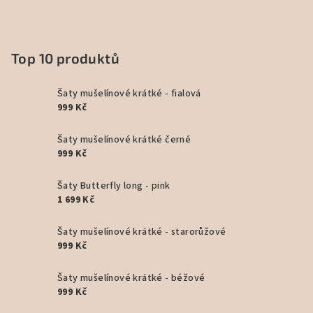
Top 10 produktů
Šaty mušelínové krátké - fialová
999 Kč
Šaty mušelínové krátké černé
999 Kč
Šaty Butterfly long - pink
1 699 Kč
Šaty mušelínové krátké - starorůžové
999 Kč
Šaty mušelínové krátké - béžové
999 Kč