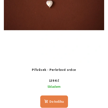
Přívěsek - Perleťové srdce
139 Kč
Skladem
Do košíku