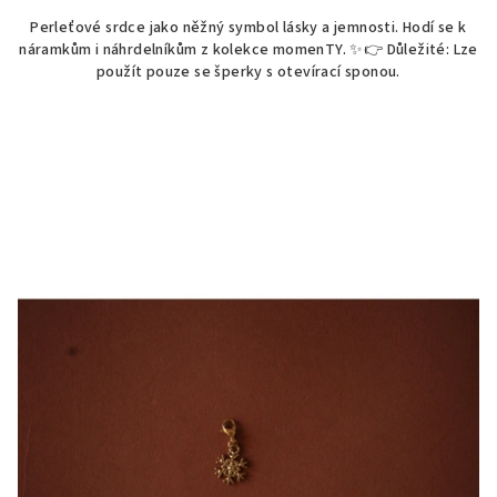
Perleťové srdce jako něžný symbol lásky a jemnosti. Hodí se k
náramkům i náhrdelníkům z kolekce momenTY. ✨👉 Důležité: Lze
použít pouze se šperky s otevírací sponou.