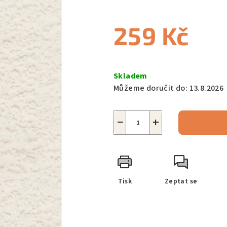
259 Kč
Měrná
cena:
Skladem
Můžeme doručit do:
13.8.2026
−
+
Tisk
Zeptat se