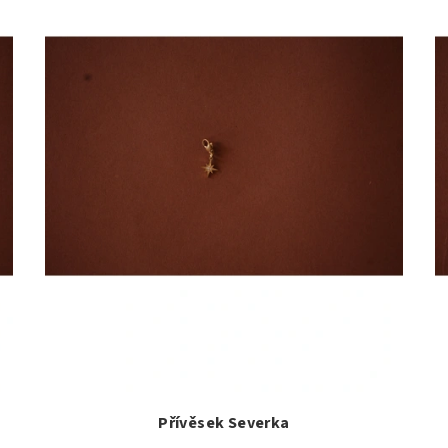
Přívěsek Severka