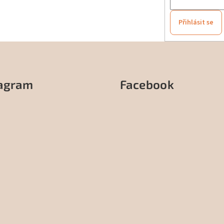
Přihlásit se
tagram
Facebook