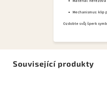
Materiál: nerezová 
Mechanismus: klip 
Ozdobte svůj šperk sym
Související produkty