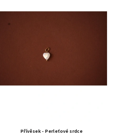
Přívěsek - Perleťové srdce