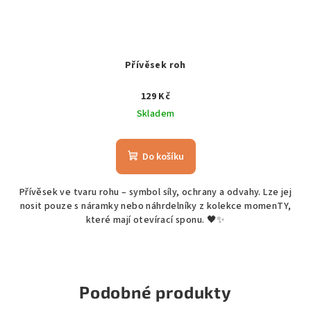
Přívěsek roh
129 Kč
Skladem
Do košíku
Přívěsek ve tvaru rohu – symbol síly, ochrany a odvahy. Lze jej
nosit pouze s náramky nebo náhrdelníky z kolekce momenTY,
které mají otevírací sponu. 🖤✨
Podobné produkty