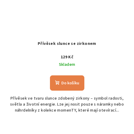
Přívěsek slunce se zirkonem
129 Kč
Skladem
Do košíku
Přívěsek ve tvaru slunce zdobený zirkony – symbol radosti,
světla a životní energie. Lze jej nosit pouze s náramky nebo
náhrdelníky z kolekce momenTY, které mají otevírací...