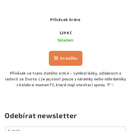
Přívěsek Srdce
129 Kč
Skladem
Do košíku
Přívěsek ve tvaru zlatého srdce – symbol lásky, oddanosti a
radosti ze života. Lze jej nosit pouze s náramky nebo náhrdelníky
z kolekce momenTY, které mají otevírací sponu. 💛✨
Odebírat newsletter