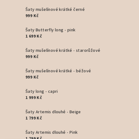
Šaty mušelínové krátké černé
999 Kč
Šaty Butterfly long - pink
1 699 Kč
Šaty mušelínové krátké - starorůžové
999 Kč
Šaty mušelínové krátké - béžové
999 Kč
Šaty long - capri
1 999 Kč
Šaty Artemis dlouhé - Beige
1 799 Kč
Šaty Artemis dlouhé - Pink
1 799 Kč