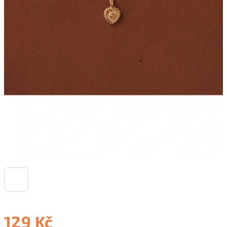
129 Kč