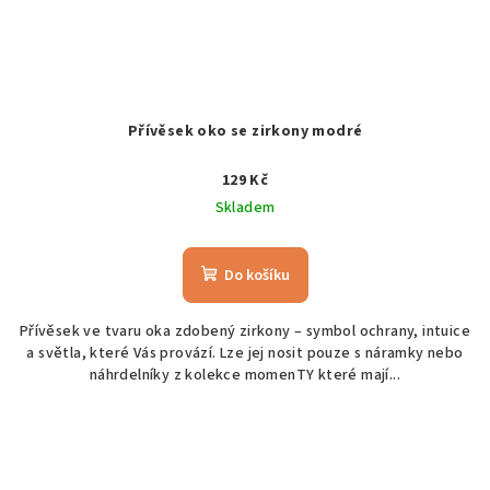
Přívěsek oko se zirkony modré
129 Kč
Skladem
Do košíku
Přívěsek ve tvaru oka zdobený zirkony – symbol ochrany, intuice
a světla, které Vás provází. Lze jej nosit pouze s náramky nebo
náhrdelníky z kolekce momenTY které mají...