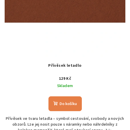
Přívěsek letadlo
129 Kč
Skladem
Do košíku
Přívěsek ve tvaru letadla – symbol cestování, svobody a nových
obzorů. Lze jej nosit pouze s náramky nebo náhrdelníky z