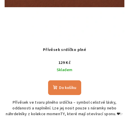
Přívěsek srdíčko plné
129 Kč
Skladem
Do košíku
Přívěsek ve tvaru plného srdíčka – symbol celistvé lásky,
oddanosti a naplnění. Lze jej nosit pouze s náramky nebo
náhrdelníky z kolekce momenTY, které mají otevírací sponu. ❤️✨