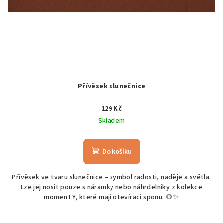
Přívěsek slunečnice
129 Kč
Skladem
Do košíku
Přívěsek ve tvaru slunečnice – symbol radosti, naděje a světla.
Lze jej nosit pouze s náramky nebo náhrdelníky z kolekce
momenTY, které mají otevírací sponu. 🌻✨