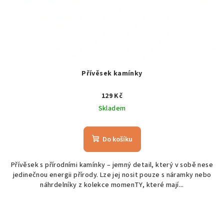
Přívěsek kamínky
129 Kč
Skladem
Do košíku
Přívěsek s přírodními kamínky – jemný detail, který v sobě nese
jedinečnou energii přírody. Lze jej nosit pouze s náramky nebo
náhrdelníky z kolekce momenTY, které mají...