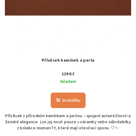
Přívěsek kamínek a perla
129 Kč
Skladem
Do košíku
Přívěsek s přírodním kamínkem a perlou – spojení autentičnosti a
ženské elegance. Lze jej nosit pouze s náramky nebo náhrdelníky
z kolekce momenTY, které mají otevírací sponu. 🤍✨