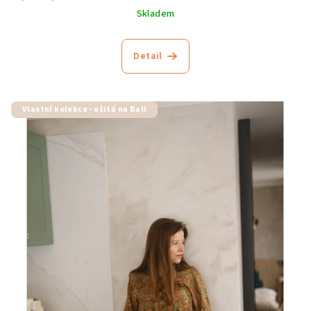
Skladem
Detail
Vlastní kolekce - ušitá na Bali