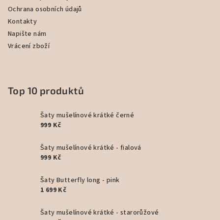
Ochrana osobních údajů
Kontakty
Napište nám
Vrácení zboží
Top 10 produktů
Šaty mušelínové krátké černé
999 Kč
Šaty mušelínové krátké - fialová
999 Kč
Šaty Butterfly long - pink
1 699 Kč
Šaty mušelínové krátké - starorůžové