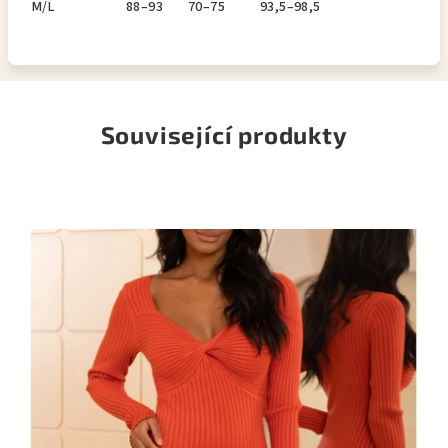
M/L
88–93
70–75
93,5–98,5
Související produkty