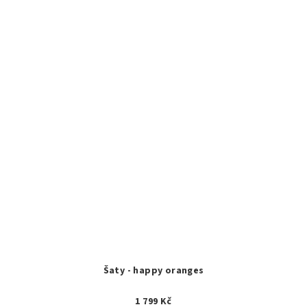
Šaty - happy oranges
1 799 Kč