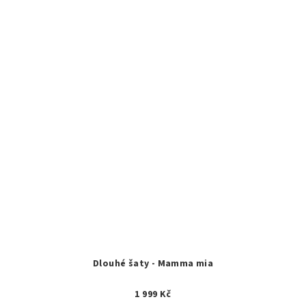
Dlouhé šaty - Mamma mia
1 999 Kč