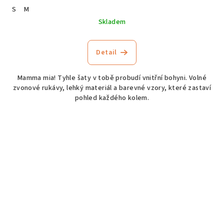
S
M
Skladem
Detail
Mamma mia! Tyhle šaty v tobě probudí vnitřní bohyni. Volné
zvonové rukávy, lehký materiál a barevné vzory, které zastaví
pohled každého kolem.