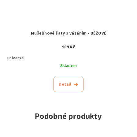
Mušelínové šaty s vázáním - BÉŽOVÉ
909 Kč
universal
Skladem
Detail
Podobné produkty