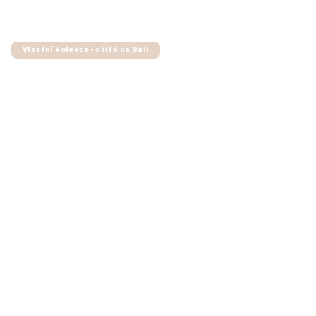
Vlastní kolekce - ušitá na Bali