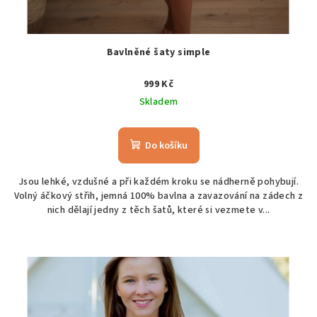
Bavlněné šaty simple
999 Kč
Skladem
Do košíku
Jsou lehké, vzdušné a při každém kroku se nádherně pohybují.
Volný áčkový střih, jemná 100% bavlna a zavazování na zádech z
nich dělají jedny z těch šatů, které si vezmete v...